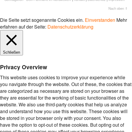
Nach oben ⇑
Die Seite setzt sogenannte Cookies ein.
Einverstanden
Mehr
erfahren auf der Seite:
Datenschutzerklärung
Schließen
Privacy Overview
This website uses cookies to improve your experience while
you navigate through the website. Out of these, the cookies that
are categorized as necessary are stored on your browser as
they are essential for the working of basic functionalities of the
website. We also use third-party cookies that help us analyze
and understand how you use this website. These cookies will
be stored in your browser only with your consent. You also
have the option to opt-out of these cookies. But opting out of
some of these cookies may affect your browsing experience.