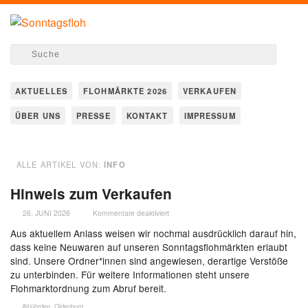
AKTUELLES
FLOHMÄRKTE 2026
VERKAUFEN
ÜBER UNS
PRESSE
KONTAKT
IMPRESSUM
ALLE ARTIKEL VON:
INFO
Hinweis zum Verkaufen
26. JUNI 2026
Kommentare deaktiviert
Aus aktuellem Anlass weisen wir nochmal ausdrücklich darauf hin,
dass keine Neuwaren auf unseren Sonntagsflohmärkten erlaubt
sind. Unsere Ordner*innen sind angewiesen, derartige Verstöße
zu unterbinden. Für weitere Informationen steht unsere
Flohmarktordnung zum Abruf bereit.
Altjührden
,
Oldenburg